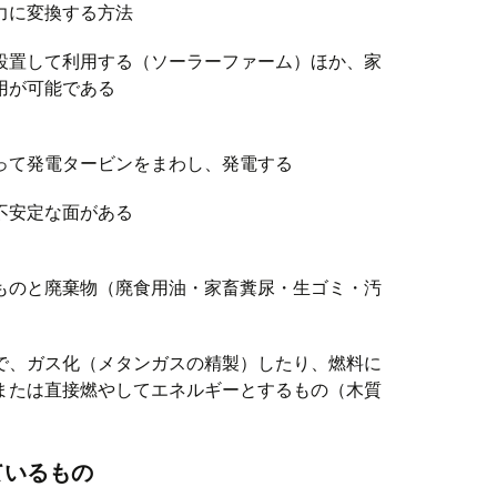
力に変換する方法
設置して利用する（ソーラーファーム）ほか、家
用が可能である
って発電タービンをまわし、発電する
不安定な面がある
ものと廃棄物（廃食用油・家畜糞尿・生ゴミ・汚
で、ガス化（メタンガスの精製）したり、燃料に
または直接燃やしてエネルギーとするもの（木質
ているもの