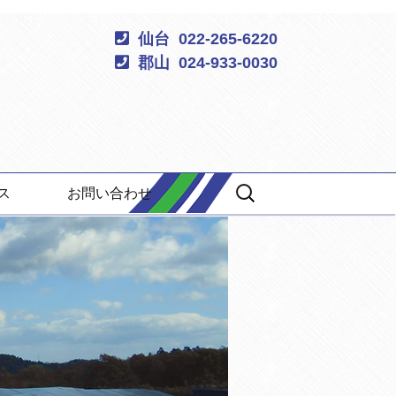
仙台 022-265-6220
郡山 024-933-0030
検
ス
お問い合わせ
索: