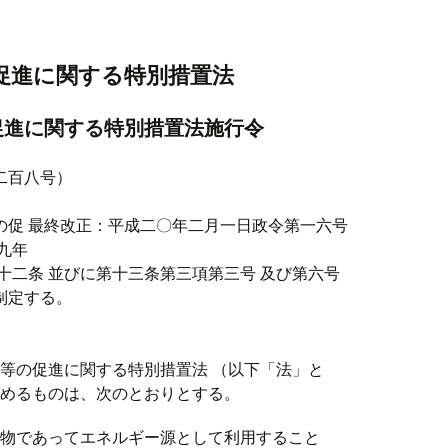
促進に関する特別措置法
促進に関する特別措置法施行令
二百八号）
の促
最終改正：平成二〇年二月一日政令第一六号
九年
十二条 並びに第十三条第三項第三号 及び第六号
制定する。
等の促進に関する特別措置法 （以下「法」と
定めるものは、次のとおりとする。
物であってエネルギー源として利用すること