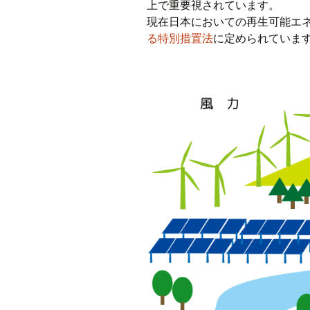
上で重要視されています。
現在日本においての再生可能エ
る特別措置法
に定められていま