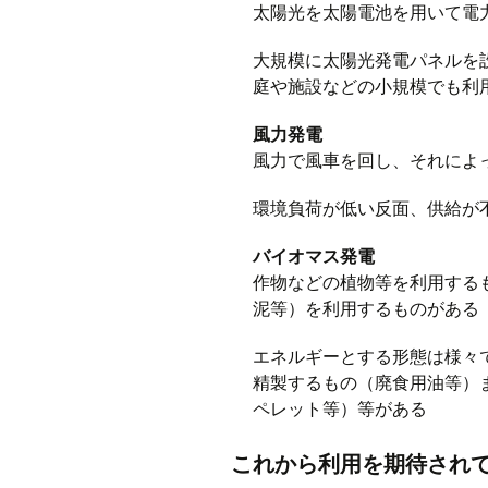
太陽光を太陽電池を用いて電
大規模に太陽光発電パネルを
庭や施設などの小規模でも利
風力発電
風力で風車を回し、それによ
環境負荷が低い反面、供給が
バイオマス発電
作物などの植物等を利用する
泥等）を利用するものがある
エネルギーとする形態は様々
精製するもの（廃食用油等）
ペレット等）等がある
これから利用を期待され