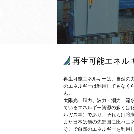
再生可能エネル
再生可能エネルギーは、自然の
のエネルギーは利用してもなく
ん。
太陽光、風力、波力・潮力、流
ているエネルギー資源の多くは
ルガス等）であり、それらは将
また日本は他の先進国に比べエ
そこで自然のエネルギーを利用