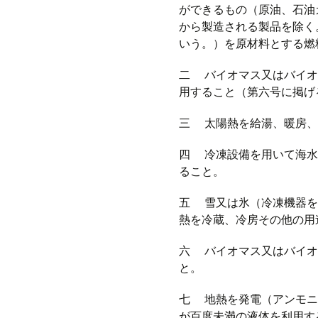
ができるもの（原油、石油
から製造される製品を除く
いう。）を原材料とする燃
二 バイオマス又はバイオ
用すること（第六号に掲げ
三 太陽熱を給湯、暖房、
四 冷凍設備を用いて海水
ること。
五 雪又は氷（冷凍機器を
熱を冷蔵、冷房その他の用
六 バイオマス又はバイオ
と。
七 地熱を発電（アンモニ
が百度未満の液体を利用す