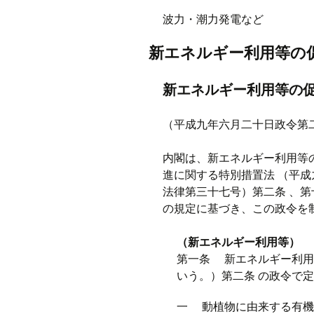
波力・潮力発電など
新エネルギー利用等の
新エネルギー利用等の
（平成九年六月二十日政令第
内閣は、新エネルギー利用等
進に関する特別措置法 （平成
法律第三十七号）第二条 、第
の規定に基づき、この政令を
（新エネルギー利用等）
第一条 新エネルギー利用
いう。）第二条 の政令で
一 動植物に由来する有機