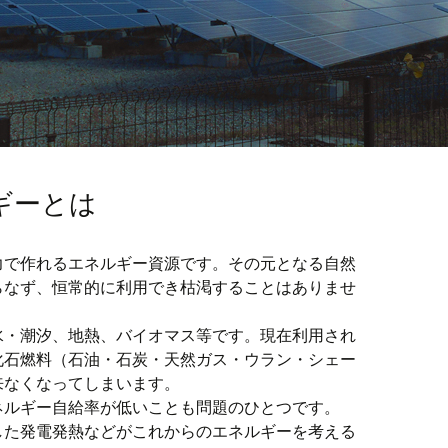
ギーとは
力で作れるエネルギー資源です。その元となる自然
らなず、恒常的に利用でき枯渇することはありませ
水・潮汐、地熱、バイオマス等です。現在利用され
化石燃料（石油・石炭・天然ガス・ウラン・シェー
来なくなってしまいます。
ネルギー自給率が低いことも問題のひとつです。
した発電発熱などがこれからのエネルギーを考える