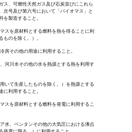
ガス、可燃性天然ガス及び石炭並びにこれら
。次号及び第六号において「バイオマス」と
料を製造すること。
マスを原材料とする燃料を熱を得ることに利
るものを除く。）。
冷房その他の用途に利用すること。
、河川水その他の水を熱源とする熱を利用す
用いて生産したものを除く。）を熱源とする
途に利用すること。
マスを原材料とする燃料を発電に利用するこ
ア水、ペンタンその他の大気圧における沸点
る発電に限る。）に利用すること。