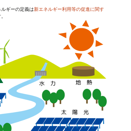
ネルギーの定義は
新エネルギー利用等の促進に関す
す。